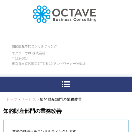
知的財産専門コンサルティング
オクターヴBC株式会社
〒112-0014
東京都文京区関口1丁目5-10 アンドワーカー神楽坂
トップ
›
サービス
›
知的財産部門の業務改善
知的財産部門の業務改善
業務の効率化をコンサルティングします。