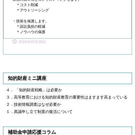
＊コスト削減
＊アウトソーシング
・技術を保護します。
＊訴訟負担の軽減
＊ノウハウの保護
2016年05月28日
知的財産ミニ講座
４． 「知的財産戦略」は必要か
３．高等教育における知的財産教育の重要性はますます高まっている
２．技術情報調査はなぜ必要か
１．異議申し立て制度の復活について
補助金申請応援コラム