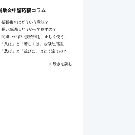
補助金申請応援コラム
6) 括弧書きはどういう意味？
5) 長い単語はどうやって略すの？
4) 間違いやすい接続詞を、正しく使う。
3)「又は」と「若しくは」も似た用語。
2)「及び」と「並びに」はどう違うの？
» 続きを読む