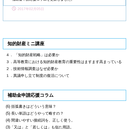
2017年02月05日
知的財産ミニ講座
４． 「知的財産戦略」は必要か
３．高等教育における知的財産教育の重要性はますます高まっている
２．技術情報調査はなぜ必要か
１．異議申し立て制度の復活について
補助金申請応援コラム
(6) 括弧書きはどういう意味？
(5) 長い単語はどうやって略すの？
(4) 間違いやすい接続詞を、正しく使う。
(3)「又は」と「若しくは」も似た用語。