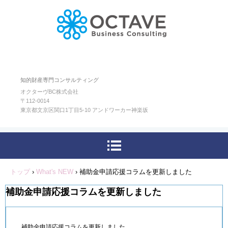
知的財産専門コンサルティング
オクターヴBC株式会社
〒112-0014
東京都文京区関口1丁目5-10 アンドワーカー神楽坂
トップ
›
What's NEW
›
補助金申請応援コラムを更新しました
補助金申請応援コラムを更新しました
補助金申請応援コラムを更新しました。