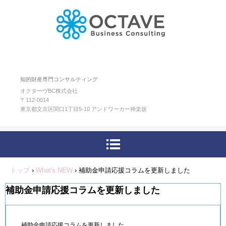
知的財産専門コンサルティング
オクターヴBC株式会社
〒112-0014
東京都文京区関口1丁目5-10 アンドワーカー神楽坂
トップ
›
What's NEW
›
補助金申請応援コラムを更新しました
補助金申請応援コラムを更新しました
補助金申請応援コラムを更新しました。