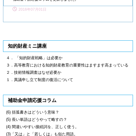
2016年07月01日
知的財産ミニ講座
４． 「知的財産戦略」は必要か
３．高等教育における知的財産教育の重要性はますます高まっている
２．技術情報調査はなぜ必要か
１．異議申し立て制度の復活について
補助金申請応援コラム
(6) 括弧書きはどういう意味？
(5) 長い単語はどうやって略すの？
(4) 間違いやすい接続詞を、正しく使う。
(3)「又は」と「若しくは」も似た用語。