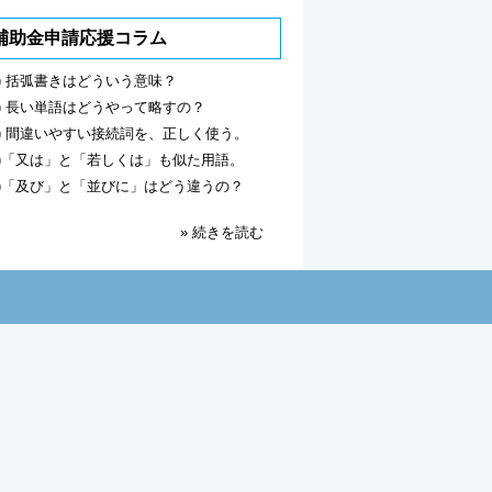
補助金申請応援コラム
6) 括弧書きはどういう意味？
5) 長い単語はどうやって略すの？
4) 間違いやすい接続詞を、正しく使う。
3)「又は」と「若しくは」も似た用語。
2)「及び」と「並びに」はどう違うの？
» 続きを読む