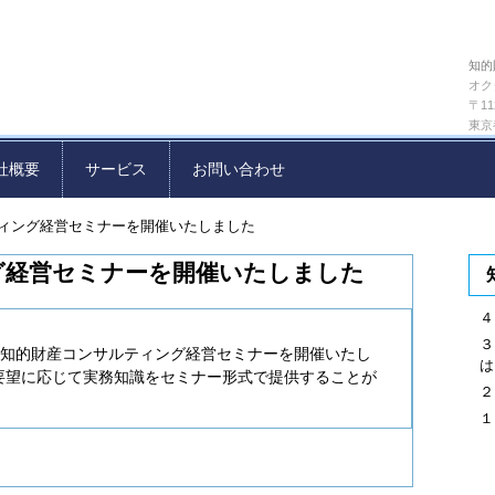
知的
オク
〒11
東京
社概要
サービス
お問い合わせ
ィング経営セミナーを開催いたしました
グ経営セミナーを開催いたしました
４
３
にて知的財産コンサルティング経営セミナーを開催いたし
は
要望に応じて実務知識をセミナー形式で提供することが
２
１