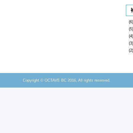
(
(
(
(
(
Copyright © OCTAVE BC 2016, All rights reserved.